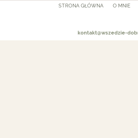
STRONA GŁÓWNA
O MNIE
kontakt@wszedzie-dobr