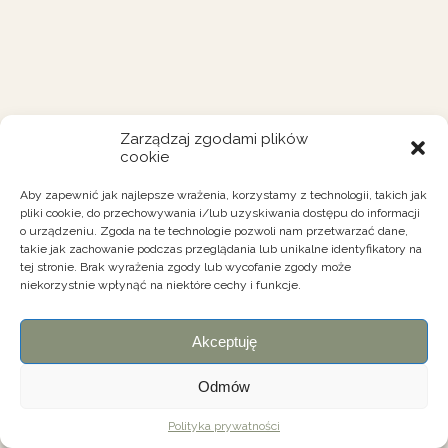
Zarządzaj zgodami plików
cookie
Aby zapewnić jak najlepsze wrażenia, korzystamy z technologii, takich jak
pliki cookie, do przechowywania i/lub uzyskiwania dostępu do informacji
o urządzeniu. Zgoda na te technologie pozwoli nam przetwarzać dane,
takie jak zachowanie podczas przeglądania lub unikalne identyfikatory na
tej stronie. Brak wyrażenia zgody lub wycofanie zgody może
niekorzystnie wpłynąć na niektóre cechy i funkcje.
Akceptuję
Odmów
Polityka prywatności