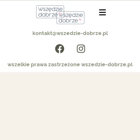
kontakt@wszedzie-dobrze.pl
wszelkie prawa zastrzeżone wszedzie-dobrze.pl