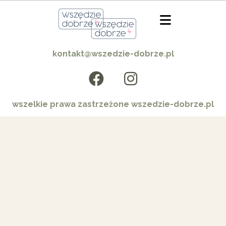
kontakt@wszedzie-dobrze.pl
wszelkie prawa zastrzeżone wszedzie-dobrze.pl