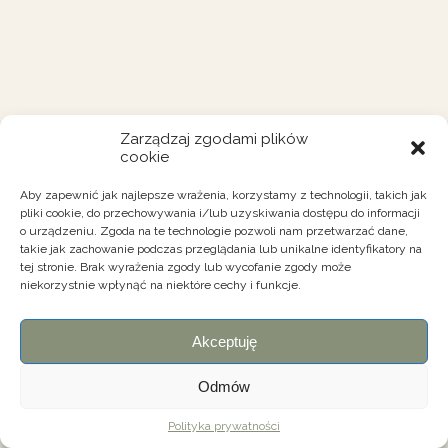
Zarządzaj zgodami plików
cookie
Aby zapewnić jak najlepsze wrażenia, korzystamy z technologii, takich jak
pliki cookie, do przechowywania i/lub uzyskiwania dostępu do informacji
o urządzeniu. Zgoda na te technologie pozwoli nam przetwarzać dane,
takie jak zachowanie podczas przeglądania lub unikalne identyfikatory na
tej stronie. Brak wyrażenia zgody lub wycofanie zgody może
niekorzystnie wpłynąć na niektóre cechy i funkcje.
Akceptuję
Odmów
Polityka prywatności