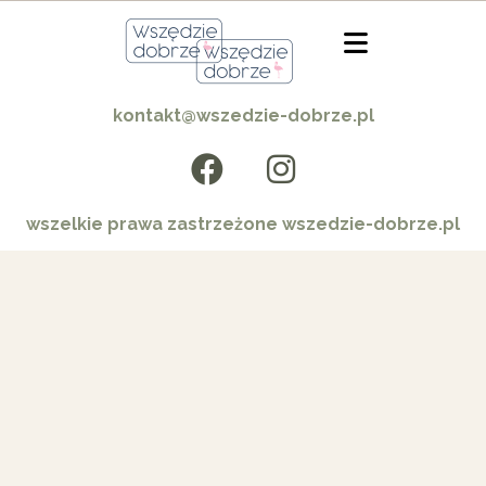
kontakt@wszedzie-dobrze.pl
wszelkie prawa zastrzeżone wszedzie-dobrze.pl