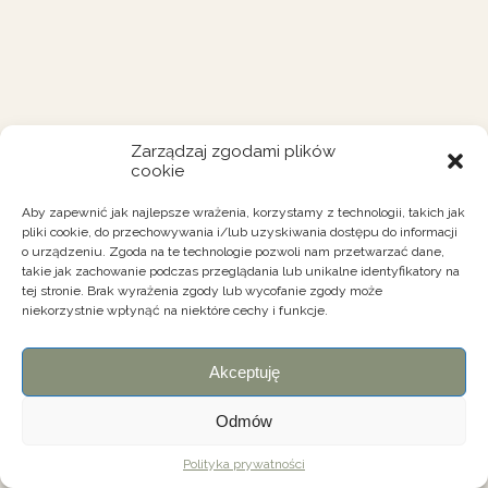
Zarządzaj zgodami plików
cookie
Aby zapewnić jak najlepsze wrażenia, korzystamy z technologii, takich jak
pliki cookie, do przechowywania i/lub uzyskiwania dostępu do informacji
o urządzeniu. Zgoda na te technologie pozwoli nam przetwarzać dane,
takie jak zachowanie podczas przeglądania lub unikalne identyfikatory na
tej stronie. Brak wyrażenia zgody lub wycofanie zgody może
niekorzystnie wpłynąć na niektóre cechy i funkcje.
Akceptuję
Odmów
Polityka prywatności