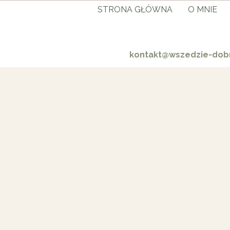
STRONA GŁÓWNA
O MNIE
kontakt@wszedzie-dobr