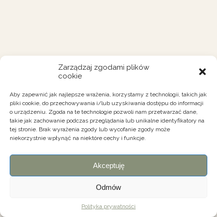
Zarządzaj zgodami plików
cookie
Aby zapewnić jak najlepsze wrażenia, korzystamy z technologii, takich jak
pliki cookie, do przechowywania i/lub uzyskiwania dostępu do informacji
o urządzeniu. Zgoda na te technologie pozwoli nam przetwarzać dane,
takie jak zachowanie podczas przeglądania lub unikalne identyfikatory na
tej stronie. Brak wyrażenia zgody lub wycofanie zgody może
niekorzystnie wpłynąć na niektóre cechy i funkcje.
Akceptuję
Odmów
Polityka prywatności