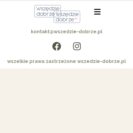
kontakt@wszedzie-dobrze.pl
wszelkie prawa zastrzeżone wszedzie-dobrze.pl