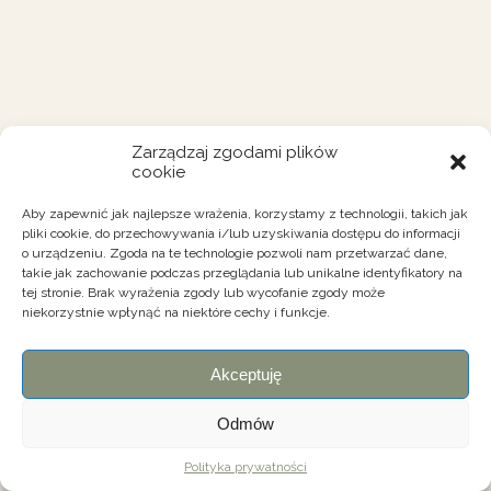
Zarządzaj zgodami plików
cookie
Aby zapewnić jak najlepsze wrażenia, korzystamy z technologii, takich jak
pliki cookie, do przechowywania i/lub uzyskiwania dostępu do informacji
o urządzeniu. Zgoda na te technologie pozwoli nam przetwarzać dane,
takie jak zachowanie podczas przeglądania lub unikalne identyfikatory na
tej stronie. Brak wyrażenia zgody lub wycofanie zgody może
niekorzystnie wpłynąć na niektóre cechy i funkcje.
Akceptuję
Odmów
Polityka prywatności