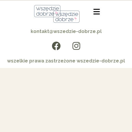
kontakt@wszedzie-dobrze.pl
wszelkie prawa zastrzeżone wszedzie-dobrze.pl