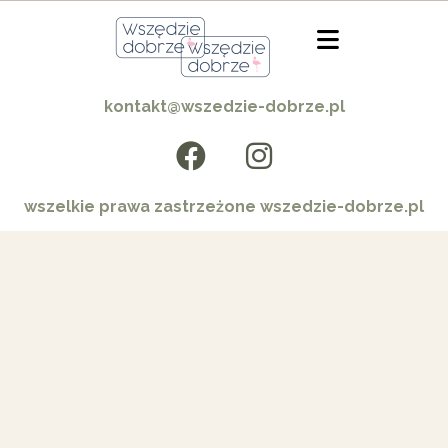
kontakt@wszedzie-dobrze.pl
wszelkie prawa zastrzeżone wszedzie-dobrze.pl