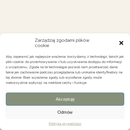
Zarządzaj zgodami plików
cookie
Aby zapewnić jak najlepsze wrażenia, korzystamy z technologii, takich jak
pliki cookie, do przechowywania i/lub uzyskiwania dostępu do informacji
o urządzeniu. Zgoda na te technologie pozwoli nam przetwarzać dane,
takie jak zachowanie podczas przeglądania lub unikalne identyfikatory na
tej stronie. Brak wyrażenia zgody lub wycofanie zgody może
niekorzystnie wpłynąć na niektóre cechy i funkcje.
Akceptuję
Odmów
Polityka prywatności