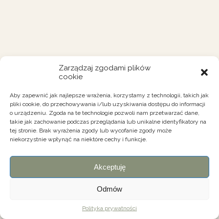
Zarządzaj zgodami plików
cookie
Aby zapewnić jak najlepsze wrażenia, korzystamy z technologii, takich jak
pliki cookie, do przechowywania i/lub uzyskiwania dostępu do informacji
o urządzeniu. Zgoda na te technologie pozwoli nam przetwarzać dane,
takie jak zachowanie podczas przeglądania lub unikalne identyfikatory na
tej stronie. Brak wyrażenia zgody lub wycofanie zgody może
niekorzystnie wpłynąć na niektóre cechy i funkcje.
Akceptuję
Odmów
Polityka prywatności