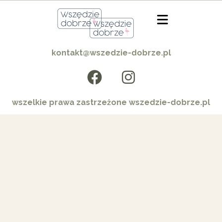
kontakt@wszedzie-dobrze.pl
wszelkie prawa zastrzeżone wszedzie-dobrze.pl