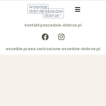
kontakt@wszedzie-dobrze.pl
wszelkie prawa zastrzeżone wszedzie-dobrze.pl