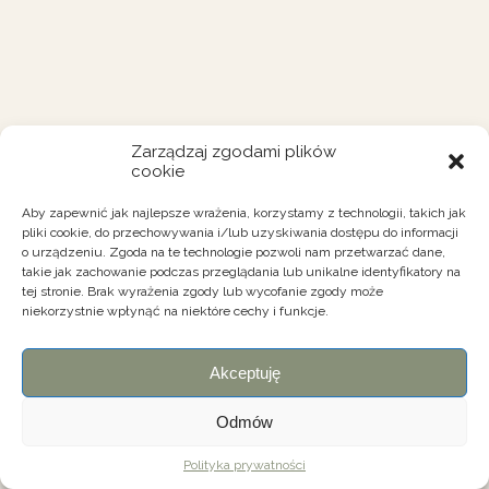
Zarządzaj zgodami plików
cookie
Aby zapewnić jak najlepsze wrażenia, korzystamy z technologii, takich jak
pliki cookie, do przechowywania i/lub uzyskiwania dostępu do informacji
o urządzeniu. Zgoda na te technologie pozwoli nam przetwarzać dane,
takie jak zachowanie podczas przeglądania lub unikalne identyfikatory na
tej stronie. Brak wyrażenia zgody lub wycofanie zgody może
niekorzystnie wpłynąć na niektóre cechy i funkcje.
Akceptuję
Odmów
Polityka prywatności