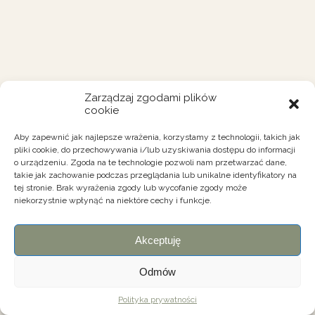
Zarządzaj zgodami plików
cookie
Aby zapewnić jak najlepsze wrażenia, korzystamy z technologii, takich jak
pliki cookie, do przechowywania i/lub uzyskiwania dostępu do informacji
o urządzeniu. Zgoda na te technologie pozwoli nam przetwarzać dane,
takie jak zachowanie podczas przeglądania lub unikalne identyfikatory na
tej stronie. Brak wyrażenia zgody lub wycofanie zgody może
niekorzystnie wpłynąć na niektóre cechy i funkcje.
Akceptuję
Odmów
Polityka prywatności