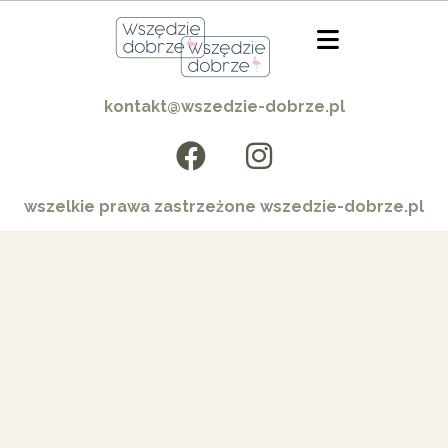
kontakt@wszedzie-dobrze.pl
wszelkie prawa zastrzeżone wszedzie-dobrze.pl