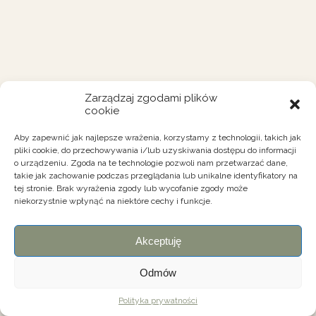
Zarządzaj zgodami plików
cookie
Aby zapewnić jak najlepsze wrażenia, korzystamy z technologii, takich jak
pliki cookie, do przechowywania i/lub uzyskiwania dostępu do informacji
o urządzeniu. Zgoda na te technologie pozwoli nam przetwarzać dane,
takie jak zachowanie podczas przeglądania lub unikalne identyfikatory na
tej stronie. Brak wyrażenia zgody lub wycofanie zgody może
niekorzystnie wpłynąć na niektóre cechy i funkcje.
Akceptuję
Odmów
Polityka prywatności