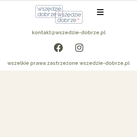
kontakt@wszedzie-dobrze.pl
wszelkie prawa zastrzeżone wszedzie-dobrze.pl