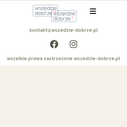
kontakt@wszedzie-dobrze.pl
wszelkie prawa zastrzeżone wszedzie-dobrze.pl