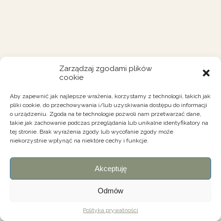
Zarządzaj zgodami plików
cookie
Aby zapewnić jak najlepsze wrażenia, korzystamy z technologii, takich jak
pliki cookie, do przechowywania i/lub uzyskiwania dostępu do informacji
o urządzeniu. Zgoda na te technologie pozwoli nam przetwarzać dane,
takie jak zachowanie podczas przeglądania lub unikalne identyfikatory na
tej stronie. Brak wyrażenia zgody lub wycofanie zgody może
niekorzystnie wpłynąć na niektóre cechy i funkcje.
Akceptuję
Odmów
Polityka prywatności