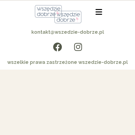
kontakt@wszedzie-dobrze.pl
wszelkie prawa zastrzeżone wszedzie-dobrze.pl