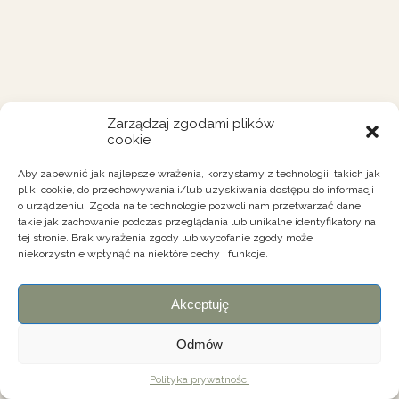
Zarządzaj zgodami plików
cookie
Aby zapewnić jak najlepsze wrażenia, korzystamy z technologii, takich jak
pliki cookie, do przechowywania i/lub uzyskiwania dostępu do informacji
o urządzeniu. Zgoda na te technologie pozwoli nam przetwarzać dane,
takie jak zachowanie podczas przeglądania lub unikalne identyfikatory na
tej stronie. Brak wyrażenia zgody lub wycofanie zgody może
niekorzystnie wpłynąć na niektóre cechy i funkcje.
Akceptuję
Odmów
Polityka prywatności