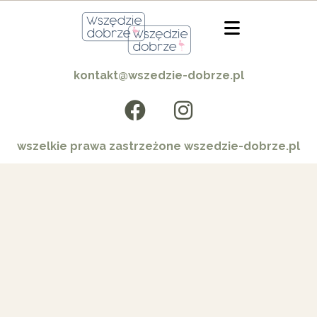
kontakt@wszedzie-dobrze.pl
wszelkie prawa zastrzeżone wszedzie-dobrze.pl