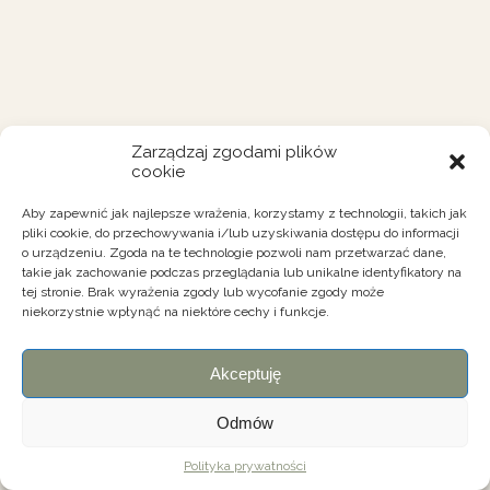
Zarządzaj zgodami plików
cookie
Aby zapewnić jak najlepsze wrażenia, korzystamy z technologii, takich jak
pliki cookie, do przechowywania i/lub uzyskiwania dostępu do informacji
o urządzeniu. Zgoda na te technologie pozwoli nam przetwarzać dane,
takie jak zachowanie podczas przeglądania lub unikalne identyfikatory na
tej stronie. Brak wyrażenia zgody lub wycofanie zgody może
niekorzystnie wpłynąć na niektóre cechy i funkcje.
Akceptuję
Odmów
Polityka prywatności