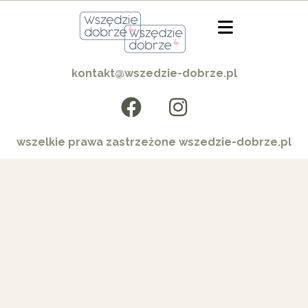
kontakt@wszedzie-dobrze.pl
wszelkie prawa zastrzeżone wszedzie-dobrze.pl