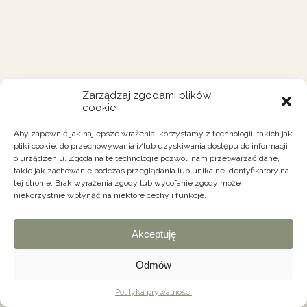
Zarządzaj zgodami plików
cookie
Aby zapewnić jak najlepsze wrażenia, korzystamy z technologii, takich jak
pliki cookie, do przechowywania i/lub uzyskiwania dostępu do informacji
o urządzeniu. Zgoda na te technologie pozwoli nam przetwarzać dane,
takie jak zachowanie podczas przeglądania lub unikalne identyfikatory na
tej stronie. Brak wyrażenia zgody lub wycofanie zgody może
niekorzystnie wpłynąć na niektóre cechy i funkcje.
Akceptuję
Odmów
Polityka prywatności