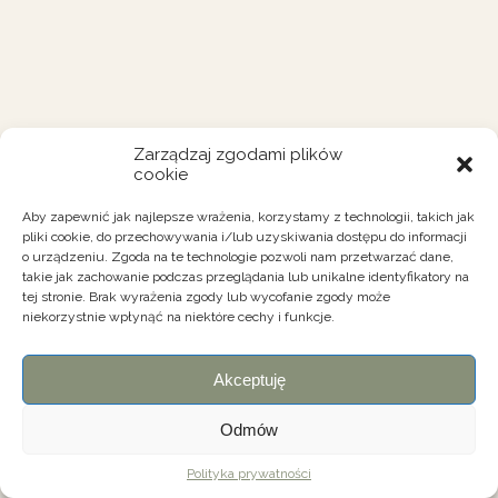
Zarządzaj zgodami plików
cookie
Aby zapewnić jak najlepsze wrażenia, korzystamy z technologii, takich jak
pliki cookie, do przechowywania i/lub uzyskiwania dostępu do informacji
o urządzeniu. Zgoda na te technologie pozwoli nam przetwarzać dane,
takie jak zachowanie podczas przeglądania lub unikalne identyfikatory na
tej stronie. Brak wyrażenia zgody lub wycofanie zgody może
niekorzystnie wpłynąć na niektóre cechy i funkcje.
Akceptuję
Odmów
Polityka prywatności