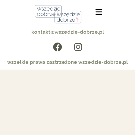
kontakt@wszedzie-dobrze.pl
wszelkie prawa zastrzeżone wszedzie-dobrze.pl