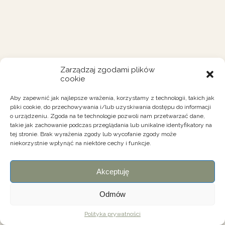
Zarządzaj zgodami plików
cookie
Aby zapewnić jak najlepsze wrażenia, korzystamy z technologii, takich jak
pliki cookie, do przechowywania i/lub uzyskiwania dostępu do informacji
o urządzeniu. Zgoda na te technologie pozwoli nam przetwarzać dane,
takie jak zachowanie podczas przeglądania lub unikalne identyfikatory na
tej stronie. Brak wyrażenia zgody lub wycofanie zgody może
niekorzystnie wpłynąć na niektóre cechy i funkcje.
Akceptuję
Odmów
Polityka prywatności