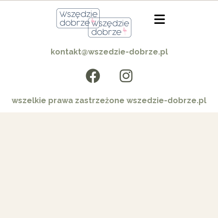
kontakt@wszedzie-dobrze.pl
wszelkie prawa zastrzeżone wszedzie-dobrze.pl