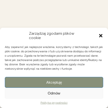
Zarządzaj zgodami plików
cookie
Aby zapewnić jak najlepsze wrażenia, korzystamy z technologii, takich jak
pliki cookie, do przechowywania i/lub uzyskiwania dostępu do informacji
o urządzeniu. Zgoda na te technologie pozwoli nam przetwarzać dane,
takie jak zachowanie podczas przeglądania lub unikalne identyfikatory na
tej stronie. Brak wyrażenia zgody lub wycofanie zgody może
niekorzystnie wpłynąć na niektóre cechy i funkcje.
Akceptuję
Odmów
Polityka prywatności