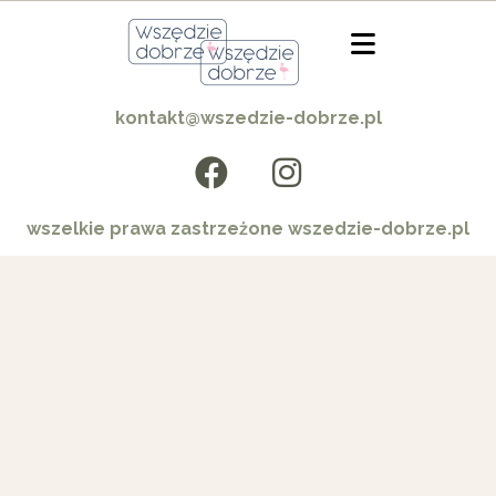
kontakt@wszedzie-dobrze.pl
wszelkie prawa zastrzeżone wszedzie-dobrze.pl