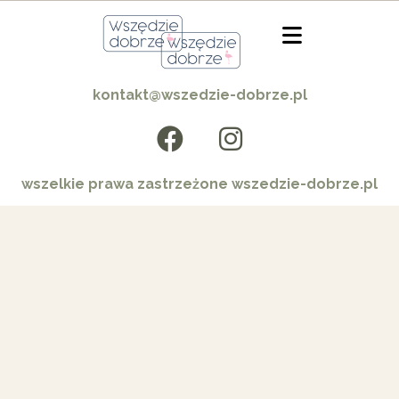
kontakt@wszedzie-dobrze.pl
wszelkie prawa zastrzeżone wszedzie-dobrze.pl