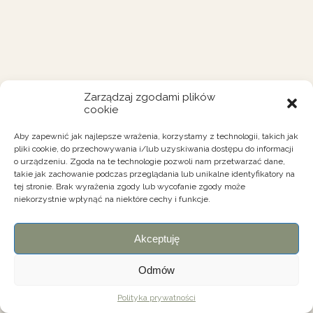
Zarządzaj zgodami plików
cookie
Aby zapewnić jak najlepsze wrażenia, korzystamy z technologii, takich jak
pliki cookie, do przechowywania i/lub uzyskiwania dostępu do informacji
o urządzeniu. Zgoda na te technologie pozwoli nam przetwarzać dane,
takie jak zachowanie podczas przeglądania lub unikalne identyfikatory na
tej stronie. Brak wyrażenia zgody lub wycofanie zgody może
niekorzystnie wpłynąć na niektóre cechy i funkcje.
Akceptuję
Odmów
Polityka prywatności