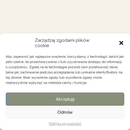
Zarządzaj zgodami plików
cookie
Aby zapewnić jak najlepsze wrażenia, korzystamy z technologii, takich jak
pliki cookie, do przechowywania i/lub uzyskiwania dostępu do informacji
o urządzeniu. Zgoda na te technologie pozwoli nam przetwarzać dane,
takie jak zachowanie podczas przeglądania lub unikalne identyfikatory na
tej stronie. Brak wyrażenia zgody lub wycofanie zgody może
niekorzystnie wpłynąć na niektóre cechy i funkcje.
Akceptuję
Odmów
Polityka prywatności