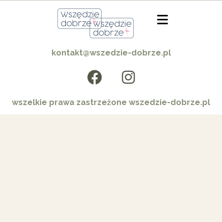
kontakt@wszedzie-dobrze.pl
wszelkie prawa zastrzeżone wszedzie-dobrze.pl