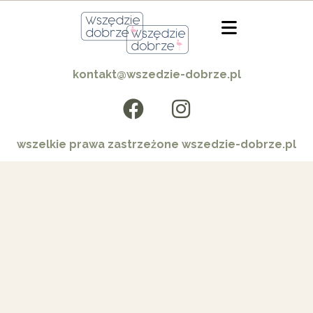
kontakt@wszedzie-dobrze.pl
wszelkie prawa zastrzeżone wszedzie-dobrze.pl