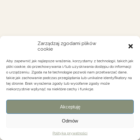
Zarządzaj zgodami plików
cookie
Aby zapewnić jak najlepsze wrażenia, korzystamy z technologii, takich jak
pliki cookie, do przechowywania i/lub uzyskiwania dostępu do informacji
o urządzeniu. Zgoda na te technologie pozwoli nam przetwarzać dane,
takie jak zachowanie podczas przeglądania lub unikalne identyfikatory na
tej stronie. Brak wyrażenia zgody lub wycofanie zgody może
niekorzystnie wpłynąć na niektóre cechy i funkcje.
Akceptuję
Odmów
Polityka prywatności