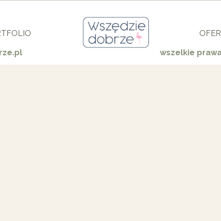
TFOLIO
OFER
ze.pl
wszelkie praw