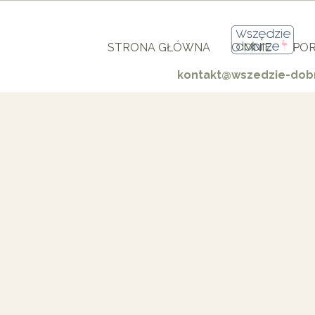
STRONA GŁÓWNA
O MNIE
POR
kontakt@wszedzie-dobr