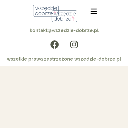
kontakt@wszedzie-dobrze.pl
wszelkie prawa zastrzeżone wszedzie-dobrze.pl