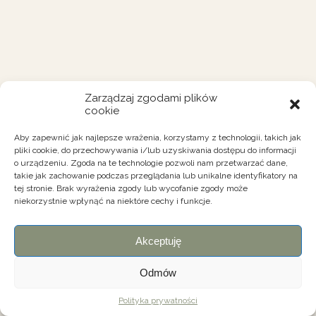
Zarządzaj zgodami plików
cookie
Aby zapewnić jak najlepsze wrażenia, korzystamy z technologii, takich jak
pliki cookie, do przechowywania i/lub uzyskiwania dostępu do informacji
o urządzeniu. Zgoda na te technologie pozwoli nam przetwarzać dane,
takie jak zachowanie podczas przeglądania lub unikalne identyfikatory na
tej stronie. Brak wyrażenia zgody lub wycofanie zgody może
niekorzystnie wpłynąć na niektóre cechy i funkcje.
Akceptuję
Odmów
Polityka prywatności