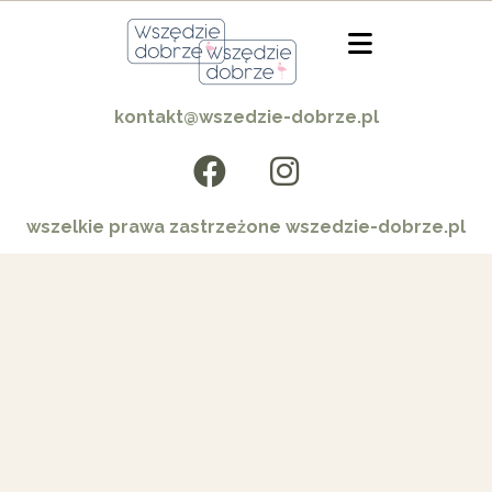
kontakt@wszedzie-dobrze.pl
wszelkie prawa zastrzeżone wszedzie-dobrze.pl