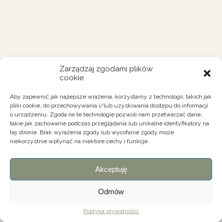
Zarządzaj zgodami plików
cookie
Aby zapewnić jak najlepsze wrażenia, korzystamy z technologii, takich jak
pliki cookie, do przechowywania i/lub uzyskiwania dostępu do informacji
o urządzeniu. Zgoda na te technologie pozwoli nam przetwarzać dane,
takie jak zachowanie podczas przeglądania lub unikalne identyfikatory na
tej stronie. Brak wyrażenia zgody lub wycofanie zgody może
niekorzystnie wpłynąć na niektóre cechy i funkcje.
Akceptuję
Odmów
Polityka prywatności