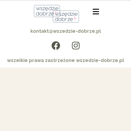
kontakt@wszedzie-dobrze.pl
wszelkie prawa zastrzeżone wszedzie-dobrze.pl