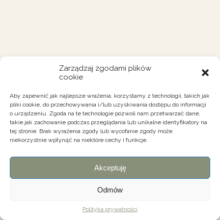
Zarządzaj zgodami plików
cookie
Aby zapewnić jak najlepsze wrażenia, korzystamy z technologii, takich jak
pliki cookie, do przechowywania i/lub uzyskiwania dostępu do informacji
o urządzeniu. Zgoda na te technologie pozwoli nam przetwarzać dane,
takie jak zachowanie podczas przeglądania lub unikalne identyfikatory na
tej stronie. Brak wyrażenia zgody lub wycofanie zgody może
niekorzystnie wpłynąć na niektóre cechy i funkcje.
Akceptuję
Odmów
Polityka prywatności