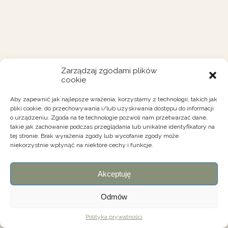
Zarządzaj zgodami plików
cookie
Aby zapewnić jak najlepsze wrażenia, korzystamy z technologii, takich jak
pliki cookie, do przechowywania i/lub uzyskiwania dostępu do informacji
o urządzeniu. Zgoda na te technologie pozwoli nam przetwarzać dane,
takie jak zachowanie podczas przeglądania lub unikalne identyfikatory na
tej stronie. Brak wyrażenia zgody lub wycofanie zgody może
niekorzystnie wpłynąć na niektóre cechy i funkcje.
Akceptuję
Odmów
Polityka prywatności