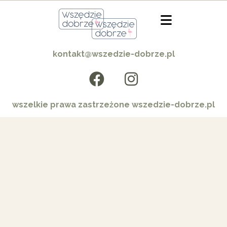
kontakt@wszedzie-dobrze.pl
wszelkie prawa zastrzeżone wszedzie-dobrze.pl