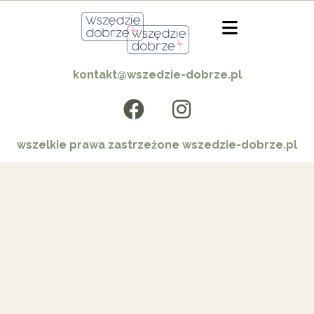
kontakt@wszedzie-dobrze.pl
wszelkie prawa zastrzeżone wszedzie-dobrze.pl