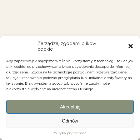
Zarządzaj zgodami plików
cookie
Aby zapewnić jak najlepsze wrażenia, korzystamy z technologii, takich jak
pliki cookie, do przechowywania i/lub uzyskiwania dostępu do informacji
o urządzeniu. Zgoda na te technologie pozwoli nam przetwarzać dane,
takie jak zachowanie podczas przeglądania lub unikalne identyfikatory na
tej stronie. Brak wyrażenia zgody lub wycofanie zgody może
niekorzystnie wpłynąć na niektóre cechy i funkcje.
Akceptuję
Odmów
Polityka prywatności