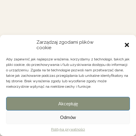
Zarządzaj zgodami plików
cookie
Aby zapewnić jak najlepsze wrażenia, korzystamy z technologii, takich jak
pliki cookie, do przechowywania i/lub uzyskiwania dostępu do informacji
o urządzeniu. Zgoda na te technologie pozwoli nam przetwarzać dane,
takie jak zachowanie podczas przeglądania lub unikalne identyfikatory na
tej stronie. Brak wyrażenia zgody lub wycofanie zgody może
niekorzystnie wpłynąć na niektóre cechy i funkcje.
Akceptuję
Odmów
Polityka prywatności