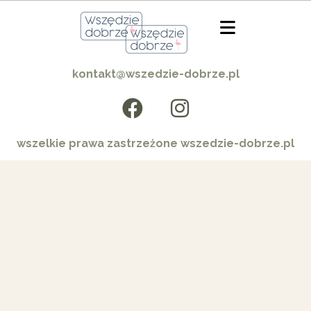
kontakt@wszedzie-dobrze.pl
wszelkie prawa zastrzeżone wszedzie-dobrze.pl