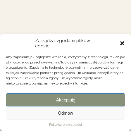
Zarządzaj zgodami plików
cookie
Aby zapewnić jak najlepsze wrażenia, korzystamy z technologii, takich jak
pliki cookie, do przechowywania i/lub uzyskiwania dostępu do informacji
o urządzeniu. Zgoda na te technologie pozwoli nam przetwarzać dane,
takie jak zachowanie podczas przeglądania lub unikalne identyfikatory na
tej stronie. Brak wyrażenia zgody lub wycofanie zgody może
niekorzystnie wpłynąć na niektóre cechy i funkcje.
Akceptuję
Odmów
Polityka prywatności