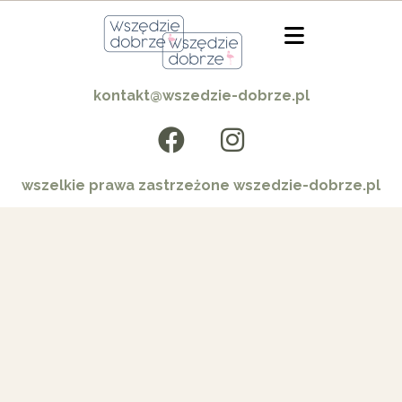
kontakt@wszedzie-dobrze.pl
wszelkie prawa zastrzeżone wszedzie-dobrze.pl