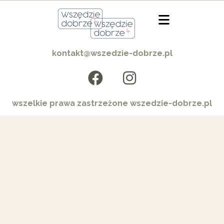
kontakt@wszedzie-dobrze.pl
wszelkie prawa zastrzeżone wszedzie-dobrze.pl