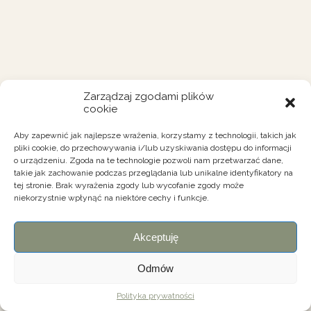
Zarządzaj zgodami plików
cookie
Aby zapewnić jak najlepsze wrażenia, korzystamy z technologii, takich jak
pliki cookie, do przechowywania i/lub uzyskiwania dostępu do informacji
o urządzeniu. Zgoda na te technologie pozwoli nam przetwarzać dane,
takie jak zachowanie podczas przeglądania lub unikalne identyfikatory na
tej stronie. Brak wyrażenia zgody lub wycofanie zgody może
niekorzystnie wpłynąć na niektóre cechy i funkcje.
Akceptuję
Odmów
Polityka prywatności