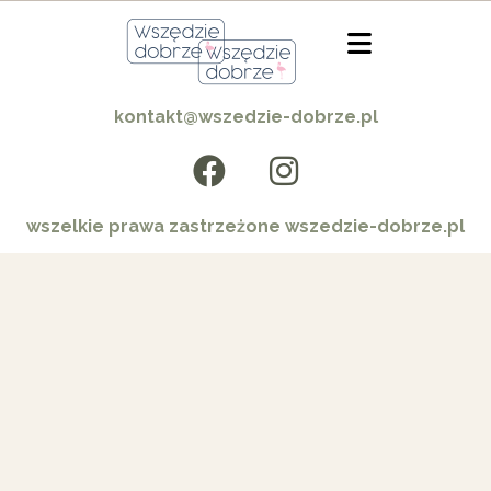
kontakt@wszedzie-dobrze.pl
wszelkie prawa zastrzeżone wszedzie-dobrze.pl