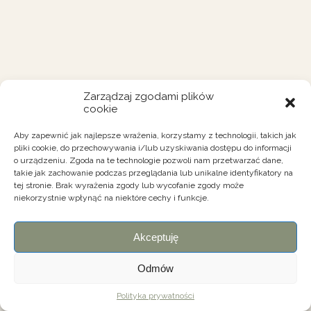
Zarządzaj zgodami plików
cookie
Aby zapewnić jak najlepsze wrażenia, korzystamy z technologii, takich jak
pliki cookie, do przechowywania i/lub uzyskiwania dostępu do informacji
o urządzeniu. Zgoda na te technologie pozwoli nam przetwarzać dane,
takie jak zachowanie podczas przeglądania lub unikalne identyfikatory na
tej stronie. Brak wyrażenia zgody lub wycofanie zgody może
niekorzystnie wpłynąć na niektóre cechy i funkcje.
Akceptuję
Odmów
Polityka prywatności