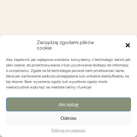
Zarządzaj zgodami plików
cookie
Aby zapewnić jak najlepsze wrażenia, korzystamy z technologii, takich jak
pliki cookie, do przechowywania i/lub uzyskiwania dostępu do informacji
o urządzeniu. Zgoda na te technologie pozwoli nam przetwarzać dane,
takie jak zachowanie podczas przeglądania lub unikalne identyfikatory na
tej stronie. Brak wyrażenia zgody lub wycofanie zgody może
niekorzystnie wpłynąć na niektóre cechy i funkcje.
Akceptuję
Odmów
Polityka prywatności