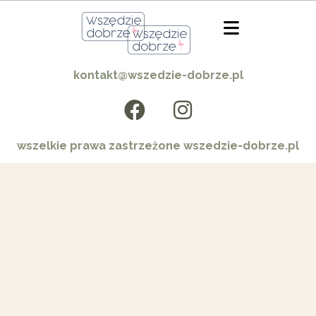
kontakt@wszedzie-dobrze.pl
wszelkie prawa zastrzeżone wszedzie-dobrze.pl