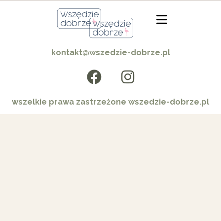
kontakt@wszedzie-dobrze.pl
wszelkie prawa zastrzeżone wszedzie-dobrze.pl