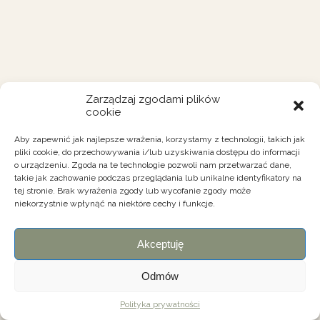
Zarządzaj zgodami plików
cookie
Aby zapewnić jak najlepsze wrażenia, korzystamy z technologii, takich jak
pliki cookie, do przechowywania i/lub uzyskiwania dostępu do informacji
o urządzeniu. Zgoda na te technologie pozwoli nam przetwarzać dane,
takie jak zachowanie podczas przeglądania lub unikalne identyfikatory na
tej stronie. Brak wyrażenia zgody lub wycofanie zgody może
niekorzystnie wpłynąć na niektóre cechy i funkcje.
Akceptuję
Odmów
Polityka prywatności