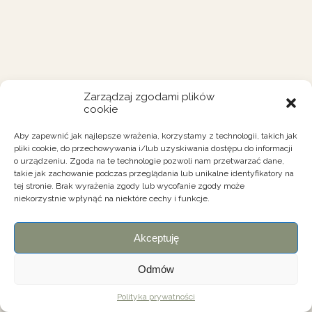
Zarządzaj zgodami plików
cookie
Aby zapewnić jak najlepsze wrażenia, korzystamy z technologii, takich jak
pliki cookie, do przechowywania i/lub uzyskiwania dostępu do informacji
o urządzeniu. Zgoda na te technologie pozwoli nam przetwarzać dane,
takie jak zachowanie podczas przeglądania lub unikalne identyfikatory na
tej stronie. Brak wyrażenia zgody lub wycofanie zgody może
niekorzystnie wpłynąć na niektóre cechy i funkcje.
Akceptuję
Odmów
Polityka prywatności