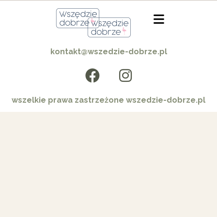
kontakt@wszedzie-dobrze.pl
wszelkie prawa zastrzeżone wszedzie-dobrze.pl