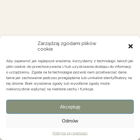
Zarządzaj zgodami plików
cookie
Aby zapewnić jak najlepsze wrażenia, korzystamy z technologii, takich jak
pliki cookie, do przechowywania i/lub uzyskiwania dostępu do informacji
o urządzeniu. Zgoda na te technologie pozwoli nam przetwarzać dane,
takie jak zachowanie podczas przeglądania lub unikalne identyfikatory na
tej stronie. Brak wyrażenia zgody lub wycofanie zgody może
niekorzystnie wpłynąć na niektóre cechy i funkcje.
Akceptuję
Odmów
Polityka prywatności