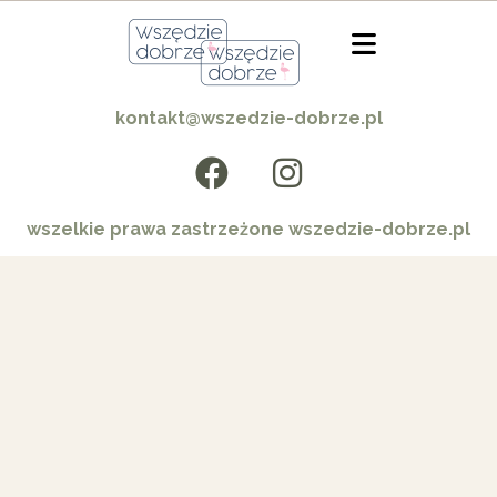
kontakt@wszedzie-dobrze.pl
wszelkie prawa zastrzeżone wszedzie-dobrze.pl