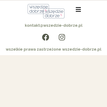
kontakt@wszedzie-dobrze.pl
wszelkie prawa zastrzeżone wszedzie-dobrze.pl