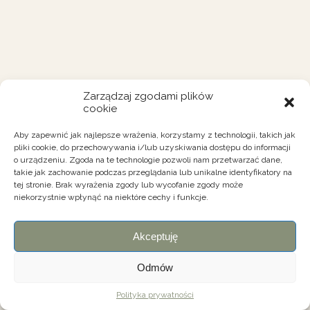
Zarządzaj zgodami plików
cookie
Aby zapewnić jak najlepsze wrażenia, korzystamy z technologii, takich jak
pliki cookie, do przechowywania i/lub uzyskiwania dostępu do informacji
o urządzeniu. Zgoda na te technologie pozwoli nam przetwarzać dane,
takie jak zachowanie podczas przeglądania lub unikalne identyfikatory na
tej stronie. Brak wyrażenia zgody lub wycofanie zgody może
niekorzystnie wpłynąć na niektóre cechy i funkcje.
Akceptuję
Odmów
Polityka prywatności