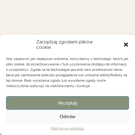
Zarządzaj zgodami plików
cookie
Aby zapewnić jak najlepsze wrażenia, korzystamy z technologii, takich jak
pliki cookie, do przechowywania i/lub uzyskiwania dostępu do informacji
o urządzeniu. Zgoda na te technologie pozwoli nam przetwarzać dane,
takie jak zachowanie podczas przeglądania lub unikalne identyfikatory na
tej stronie. Brak wyrażenia zgody lub wycofanie zgody może
niekorzystnie wpłynąć na niektóre cechy i funkcje.
Akceptuję
Odmów
Polityka prywatności