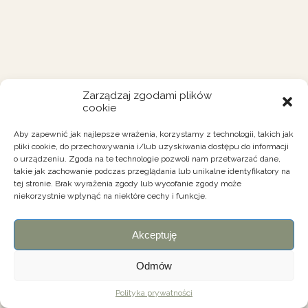
Zarządzaj zgodami plików
cookie
Aby zapewnić jak najlepsze wrażenia, korzystamy z technologii, takich jak
pliki cookie, do przechowywania i/lub uzyskiwania dostępu do informacji
o urządzeniu. Zgoda na te technologie pozwoli nam przetwarzać dane,
takie jak zachowanie podczas przeglądania lub unikalne identyfikatory na
tej stronie. Brak wyrażenia zgody lub wycofanie zgody może
niekorzystnie wpłynąć na niektóre cechy i funkcje.
Akceptuję
Odmów
Polityka prywatności