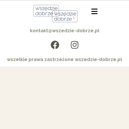
kontakt@wszedzie-dobrze.pl
wszelkie prawa zastrzeżone wszedzie-dobrze.pl