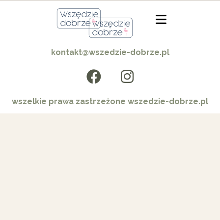
kontakt@wszedzie-dobrze.pl
wszelkie prawa zastrzeżone wszedzie-dobrze.pl