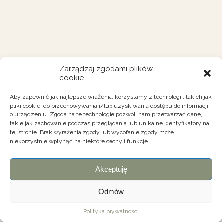
Zarządzaj zgodami plików
cookie
Aby zapewnić jak najlepsze wrażenia, korzystamy z technologii, takich jak
pliki cookie, do przechowywania i/lub uzyskiwania dostępu do informacji
o urządzeniu. Zgoda na te technologie pozwoli nam przetwarzać dane,
takie jak zachowanie podczas przeglądania lub unikalne identyfikatory na
tej stronie. Brak wyrażenia zgody lub wycofanie zgody może
niekorzystnie wpłynąć na niektóre cechy i funkcje.
Akceptuję
Odmów
Polityka prywatności