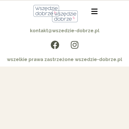
kontakt@wszedzie-dobrze.pl
wszelkie prawa zastrzeżone wszedzie-dobrze.pl