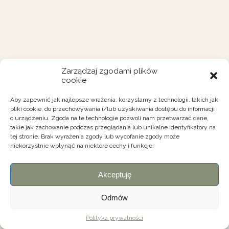
Zarządzaj zgodami plików
cookie
Aby zapewnić jak najlepsze wrażenia, korzystamy z technologii, takich jak
pliki cookie, do przechowywania i/lub uzyskiwania dostępu do informacji
o urządzeniu. Zgoda na te technologie pozwoli nam przetwarzać dane,
takie jak zachowanie podczas przeglądania lub unikalne identyfikatory na
tej stronie. Brak wyrażenia zgody lub wycofanie zgody może
niekorzystnie wpłynąć na niektóre cechy i funkcje.
Akceptuję
Odmów
Polityka prywatności