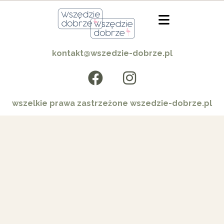
kontakt@wszedzie-dobrze.pl
wszelkie prawa zastrzeżone wszedzie-dobrze.pl