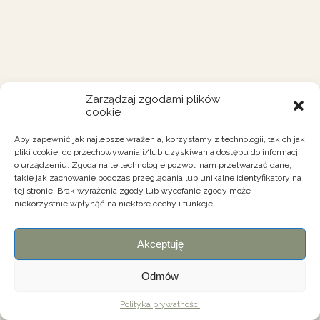
Zarządzaj zgodami plików
cookie
Aby zapewnić jak najlepsze wrażenia, korzystamy z technologii, takich jak
pliki cookie, do przechowywania i/lub uzyskiwania dostępu do informacji
o urządzeniu. Zgoda na te technologie pozwoli nam przetwarzać dane,
takie jak zachowanie podczas przeglądania lub unikalne identyfikatory na
tej stronie. Brak wyrażenia zgody lub wycofanie zgody może
niekorzystnie wpłynąć na niektóre cechy i funkcje.
Akceptuję
Odmów
Polityka prywatności