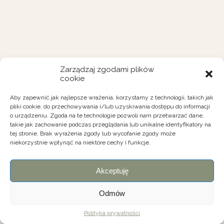
Zarządzaj zgodami plików
cookie
Aby zapewnić jak najlepsze wrażenia, korzystamy z technologii, takich jak
pliki cookie, do przechowywania i/lub uzyskiwania dostępu do informacji
o urządzeniu. Zgoda na te technologie pozwoli nam przetwarzać dane,
takie jak zachowanie podczas przeglądania lub unikalne identyfikatory na
tej stronie. Brak wyrażenia zgody lub wycofanie zgody może
niekorzystnie wpłynąć na niektóre cechy i funkcje.
Akceptuję
Odmów
Polityka prywatności