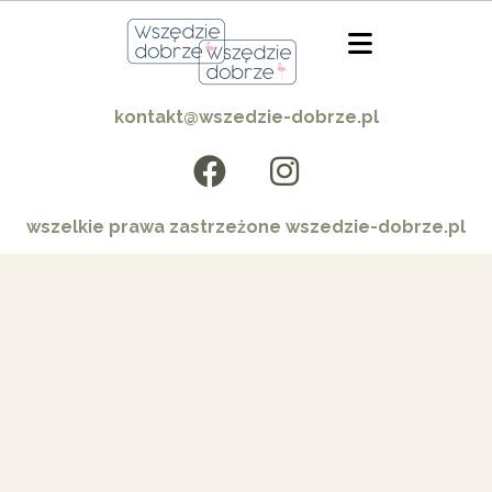
kontakt@wszedzie-dobrze.pl
wszelkie prawa zastrzeżone wszedzie-dobrze.pl