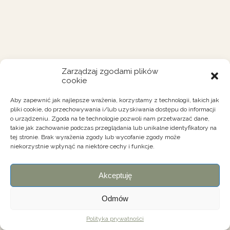
Zarządzaj zgodami plików
cookie
Aby zapewnić jak najlepsze wrażenia, korzystamy z technologii, takich jak
pliki cookie, do przechowywania i/lub uzyskiwania dostępu do informacji
o urządzeniu. Zgoda na te technologie pozwoli nam przetwarzać dane,
takie jak zachowanie podczas przeglądania lub unikalne identyfikatory na
tej stronie. Brak wyrażenia zgody lub wycofanie zgody może
niekorzystnie wpłynąć na niektóre cechy i funkcje.
Akceptuję
Odmów
Polityka prywatności