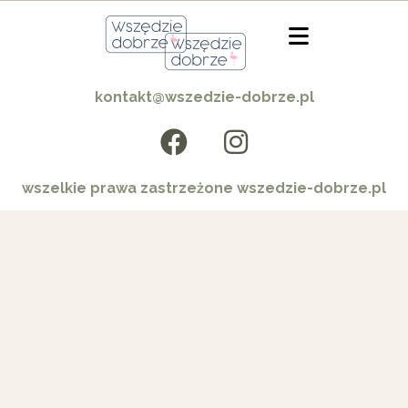
kontakt@wszedzie-dobrze.pl
wszelkie prawa zastrzeżone wszedzie-dobrze.pl