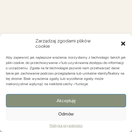
Zarządzaj zgodami plików
cookie
Aby zapewnić jak najlepsze wrażenia, korzystamy z technologii, takich jak
pliki cookie, do przechowywania i/lub uzyskiwania dostępu do informacji
o urządzeniu. Zgoda na te technologie pozwoli nam przetwarzać dane,
takie jak zachowanie podczas przeglądania lub unikalne identyfikatory na
tej stronie. Brak wyrażenia zgody lub wycofanie zgody może
niekorzystnie wpłynąć na niektóre cechy i funkcje.
Akceptuję
Odmów
Polityka prywatności