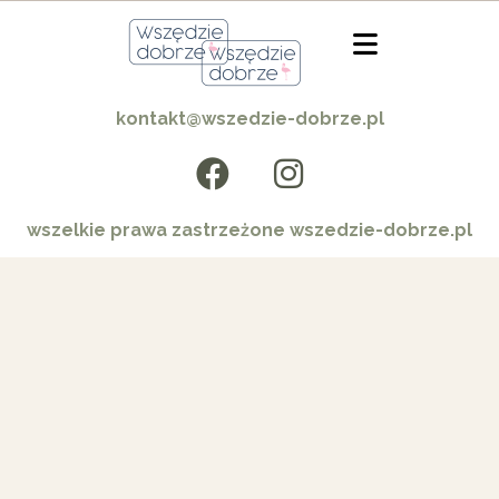
kontakt@wszedzie-dobrze.pl
wszelkie prawa zastrzeżone wszedzie-dobrze.pl