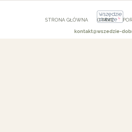
STRONA GŁÓWNA
O MNIE
POR
kontakt@wszedzie-dobr