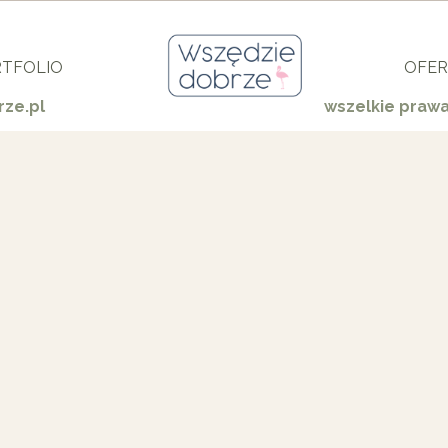
TFOLIO
OFER
ze.pl
wszelkie praw