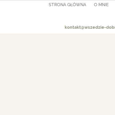
STRONA GŁÓWNA
O MNIE
kontakt@wszedzie-dobr