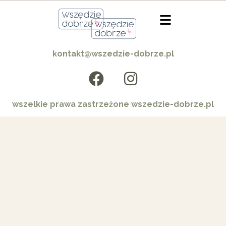
kontakt@wszedzie-dobrze.pl
wszelkie prawa zastrzeżone wszedzie-dobrze.pl