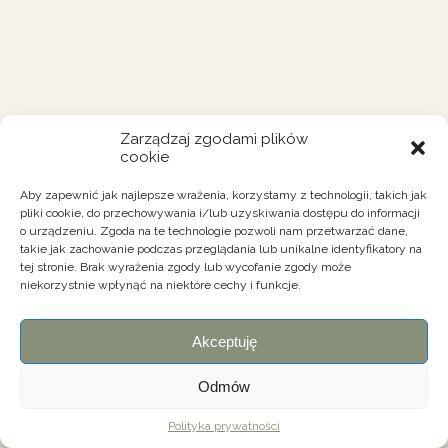
Zarządzaj zgodami plików
cookie
Aby zapewnić jak najlepsze wrażenia, korzystamy z technologii, takich jak
pliki cookie, do przechowywania i/lub uzyskiwania dostępu do informacji
o urządzeniu. Zgoda na te technologie pozwoli nam przetwarzać dane,
takie jak zachowanie podczas przeglądania lub unikalne identyfikatory na
tej stronie. Brak wyrażenia zgody lub wycofanie zgody może
niekorzystnie wpłynąć na niektóre cechy i funkcje.
Akceptuję
Odmów
Polityka prywatności