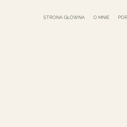
STRONA GŁÓWNA
O MNIE
POR