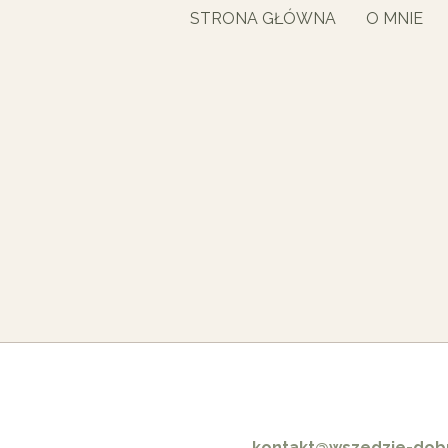
STRONA GŁÓWNA
O MNIE
kontakt@wszedzie-dobr