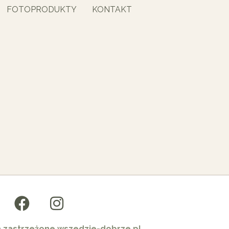
FOTOPRODUKTY
KONTAKT
a zastrzeżone wszedzie-dobrze.pl